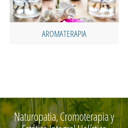
AROMATERAPIA
Naturopatia, Cromoterapia y