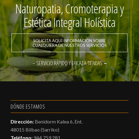
Naturopatia, Cromoterapia y
Estética Integral Holística
SOLICITA AQUÍ INFORMACIÓN SOBRE
CUALQUIERA DE NUESTROS SERVICIOS
– SERVICIO RÁPIDO Y EFICAZ A TIENDAS
–
DÓNDE ESTAMOS
Dirección:
Benidorm Kalea 6, Ent.
48015 Bilbao (Sarriko)
Teléfono:
944 759 281