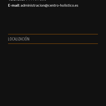
E-mail:
administracion@centro-holistico.es
LOCALIZACIÓN