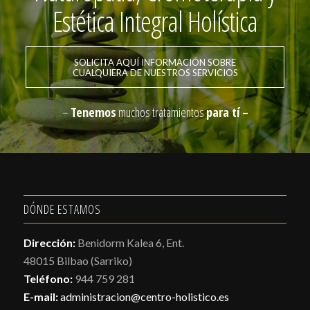
Estética Integral Holística
SOLICITA AQUÍ INFORMACIÓN SOBRE
CUALQUIERA DE NUESTROS SERVICIOS
–
Tenemos
muchos tratamientos
para tí –
DÓNDE ESTAMOS
Dirección:
Benidorm Kalea 6, Ent.
48015 Bilbao (Sarriko)
Teléfono:
944 759 281
E-mail:
administracion@centro-holistico.es