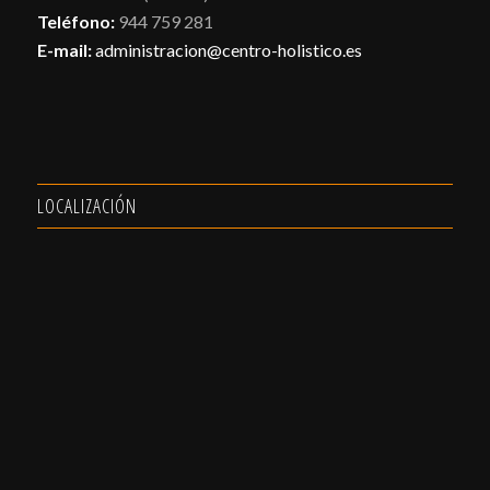
Teléfono:
944 759 281
E-mail:
administracion@centro-holistico.es
LOCALIZACIÓN