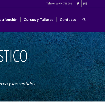
Teléfono:
944 759 281
stribución
Cursos y Talleres
Contacto
STICO
erpo y los sentidos