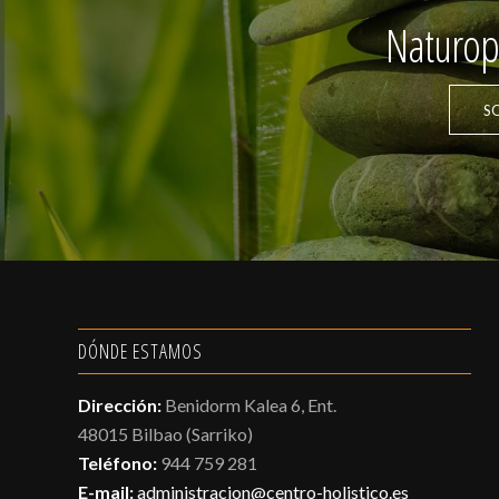
Naturopa
S
DÓNDE ESTAMOS
Dirección:
Benidorm Kalea 6, Ent.
48015 Bilbao (Sarriko)
Teléfono:
944 759 281
E-mail:
administracion@centro-holistico.es