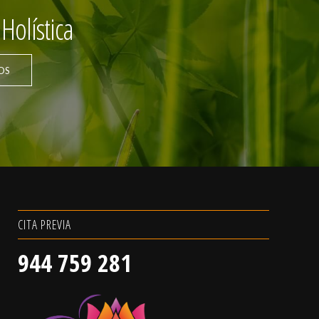
Holística
OS
CITA PREVIA
944 759 281