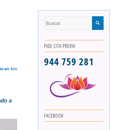
PIDE CITA PREVIA
944 759 281
aran los
ado a
FACEBOOK