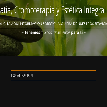
tia, Cromoterapia y Estética Integral 
OLICITA AQUÍ INFORMACIÓN SOBRE CUALQUIERA DE NUESTROS SERVICI
–
Tenemos
muchos tratamientos
para tí –
LOCALIZACIÓN