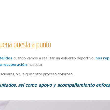
uena puesta a punto
tejidos
cuando vamos a realizar un esfuerzo deportivo,
nos rep
la recuperación
muscular.
ulares, o cualquier otro proceso doloroso.
esultados, así como apoyo y acompañamiento enfoc