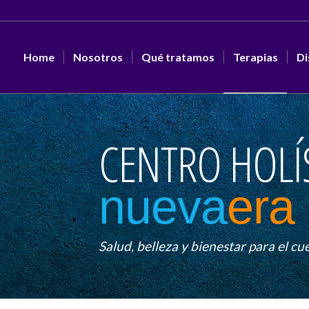
Home
Nosotros
Qué tratamos
Terapias
Di
CENTRO HOLÍ
nueva
era
Salud, belleza y bienestar para el cu