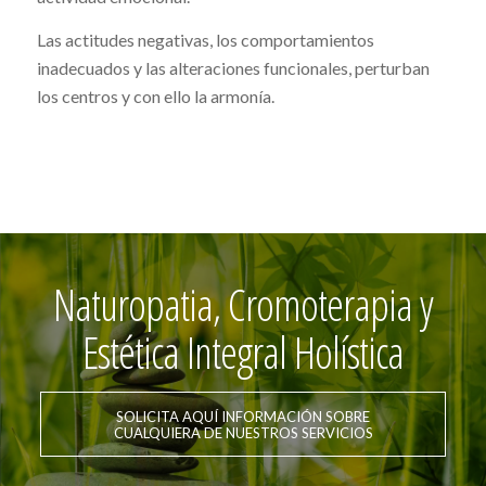
Las actitudes negativas, los comportamientos
inadecuados y las alteraciones funcionales, perturban
los centros y con ello la armonía.
Naturopatia, Cromoterapia y
Estética Integral Holística
SOLICITA AQUÍ INFORMACIÓN SOBRE
CUALQUIERA DE NUESTROS SERVICIOS