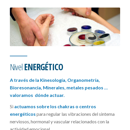
Nivel
ENERGÉTICO
A través de la Kinesología, Organometría,
Bioresonancia, Minerales, metales pesados …
valoramos dónde actuar.
Si
actuamos sobre los chakras o centros
energéticos
para regular las vibraciones del sintema
nerviosos, hormonal y vascular relacionados con la
actividad emocional.