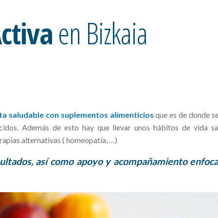
ctiva
en Bizkaia
ta saludable con suplementos alimenticios
que es de donde s
cidos. Además de esto hay que llevar unos hábitos de vida sa
rapias alternativas ( homeopatía, …)
esultados, así como apoyo y acompañamiento enfoc