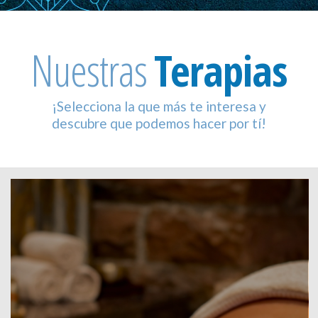
Nuestras
Terapias
¡Selecciona la que más te interesa y
descubre que podemos hacer por tí!