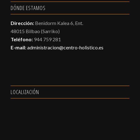
DÓNDE ESTAMOS
Dirección:
Benidorm Kalea 6, Ent.
48015 Bilbao (Sarriko)
Teléfono:
944 759 281
E-mail:
administracion@centro-holistico.es
LOCALIZACIÓN